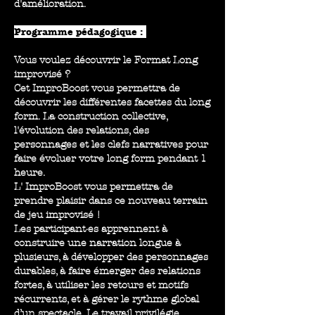
d'amélioration.
Programme pédagogique :
Vous voulez découvrir le Format Long
improvisé ?
Cet ImproBoost vous permettra de
découvrir les différentes facettes du long
form. La construction collective,
l'évolution des relations, des
personnages et les clefs narratives pour
faire évoluer votre long form pendant 1
heure.
L' ImproBoost vous permettra de
prendre plaisir dans ce nouveau terrain
de jeu improvisé !
Les participant·es apprennent à
construire une narration longue à
plusieurs, à développer des personnages
durables, à faire émerger des relations
fortes, à utiliser les retours et motifs
récurrents, et à gérer le rythme global
d’un spectacle. Le travail privilégie