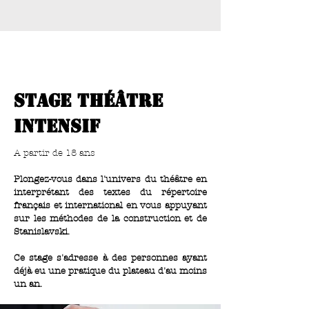
stage théâtre
intensif
A partir de 18 ans
Plongez-vous dans l'univers du théâtre en
interprétant des textes du répertoire
français et international en vous appuyant
sur les méthodes de la construction et de
Stanislavski.
Ce stage s'adresse à des personnes ayant
déjà eu une pratique du plateau d'au moins
un an.