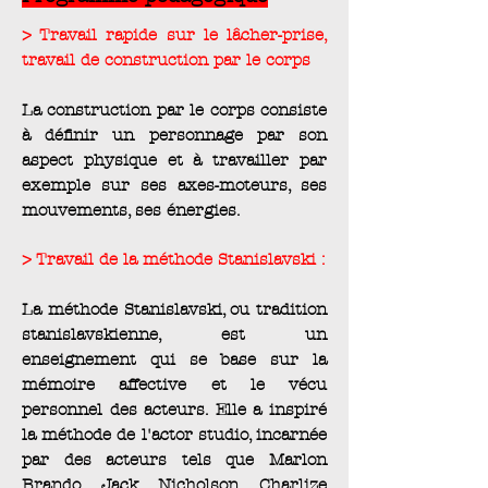
> Travail rapide sur le lâcher-prise,
travail de construction par le corps
La construction par le corps consiste
à définir un personnage par son
aspect physique et à travailler par
exemple sur ses axes-moteurs, ses
mouvements, ses énergies.
> Travail de la méthode Stanislavski :
La méthode Stanislavski, ou tradition
stanislavskienne, est un
enseignement qui se base sur la
mémoire affective et le vécu
personnel des acteurs. Elle a inspiré
la méthode de l'actor studio, incarnée
par des acteurs tels que Marlon
Brando, Jack Nicholson, Charlize