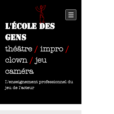
L'École des
Gens
théâtre
/
impro
/
clown
/
jeu
caméra
L'enseignement professionnel du
jeu de l'acteur