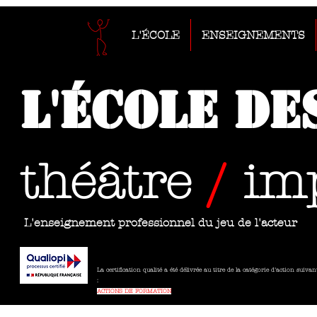
L'ÉCOLE
ENSEIGNEMENTS
L'École de
théâtre
/
im
L'enseignement professionnel du jeu de l'acteur
La certification qualité a été délivrée au titre de la catégorie d'action suivan
:
ACTIONS DE FORMATION