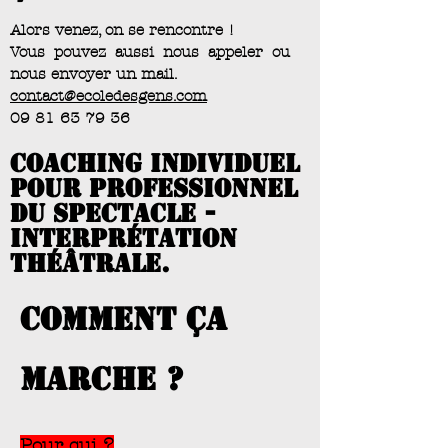
Alors venez, on se rencontre !
Vous pouvez aussi nous appeler ou
nous envoyer un mail.
contact@ecoledesgens.com
09 81 63 79 36
coaching individuel
pour professionnel
du spectacle -
interprétation
théâtrale.
comment ça
marche ?
Pour qui ?