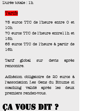
Durée totale : 1h
Tarifs
75 euros TTC de l'heure entre 0 et
10h
70 euros TTC de l'heure entre11h et
15h
65 euros TTC de l'heure à partir de
16h
Tarif global sur devis après
rencontre.
Adhésion obligatoire de 20 euros à
l'association Les Gens du Bitume si
coaching validé après les deux
premiers rendez-vous.
ça vous dit ?