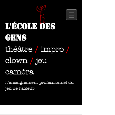
L'École des
Gens
théâtre
/
impro
/
clown
/
jeu
caméra
L'enseignement professionnel du
jeu de l'acteur