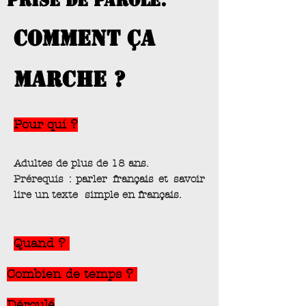
prise de parole.
comment ça
marche ?
Pour qui ?
Adultes de plus de 18 ans.
Prérequis : parler français et savoir
lire un texte simple en français.
Quand ?
Combien de temps ?
Déroulé