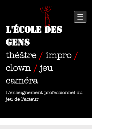
L'École des
Gens
théâtre
/
impro
/
clown
/
jeu
caméra
L'enseignement professionnel du
jeu de l'acteur