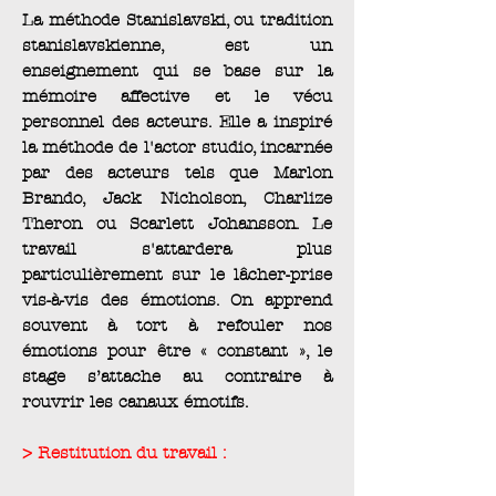
La méthode Stanislavski, ou tradition
stanislavskienne, est un
enseignement qui se base sur la
mémoire affective et le vécu
personnel des acteurs. Elle a inspiré
la méthode de l'actor studio, incarnée
par des acteurs tels que Marlon
Brando, Jack Nicholson, Charlize
Theron ou Scarlett Johansson. Le
travail s'attardera plus
particulièrement sur le lâcher-prise
vis-à-vis des émotions. On apprend
souvent à tort à refouler nos
émotions pour être « constant », le
stage s’attache au contraire à
rouvrir les canaux émotifs.
> Restitution du travail :