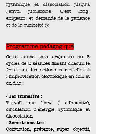
rythmique et dissociation jusqu'à
l'envol jubilatoire! C'est long!
exigeant! et demande de la patience
et de la curiosité :))
Programme pédagogique
Cette année sera organisée en 3
cycles de 3 séances faisant chacun le
focus sur les notions essentielles à
l'improvisation clownesque en solo et
en duo :
- 1er trimestre :
Travail sur l'état ( silhouette),
circulation d'énergie, rythmique et
dissociation.
- 2ème trimestre :
Conviction, prétexte, super objectif,