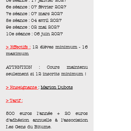
5e séance : 17 janvier 2027
6e séance : 07 février 2027
7e séance : 07 mars 2027
8e séance : 04 avril 2027
9e séance : 02 mai 2027
10e séance : 06 juin 2027
> Effectifs :
12 élèves minimum - 16
maximum
ATTENTION : Cours maintenu
seulement si 12 inscrits minimum !
> Enseignante
:
Marion Dubots
> Tarif :
500 euros l'année + 20 euros
d’adhésion annuelle à l’association
Les Gens du Bitume.