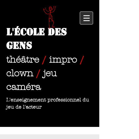
L'École des
Gens
théâtre
/
impro
/
clown
/
jeu
caméra
L'enseignement professionnel du
jeu de l'acteur