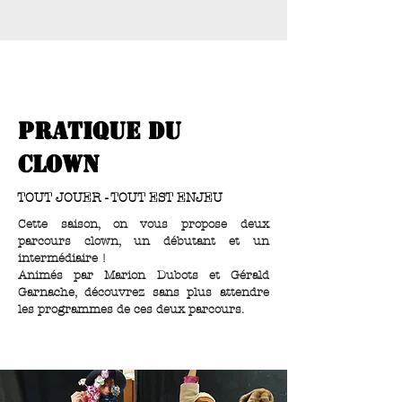
PRATIQuE Du
clown
TOUT JOUER - TOUT EST ENJEU
Cette saison, on vous propose deux
parcours clown, un débutant et un
intermédiaire !
Animés par Marion Dubots et Gérald
Garnache, découvrez sans plus attendre
les programmes de ces deux parcours.