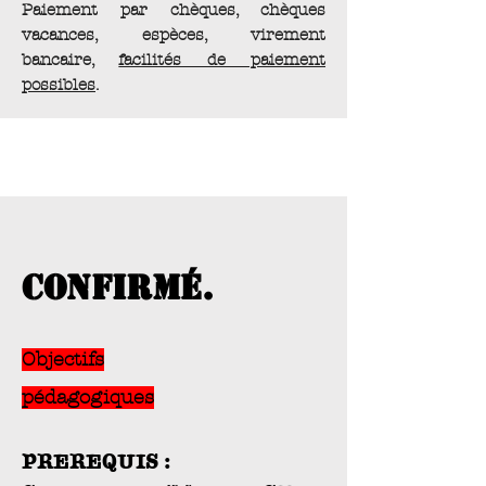
Paiement par chèques, chèques
vacances, espèces, virement
bancaire,
facilités de paiement
possibles
.
confirmé.
Objectifs
pédagogiques
PREREQUIS :