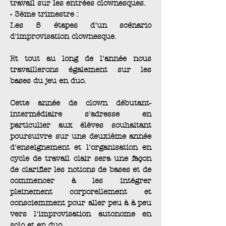
travail sur les entrées clownesques.
- 3ème trimestre :
Les 5 étapes d'un scénario
d'improvisation clownesque.
Et tout au long de l'année nous
travaillerons également sur les
bases du jeu en duo.
Cette année de clown débutant-
intermédiaire s'adresse en
particulier aux élèves souhaitant
poursuivre sur une deuxième année
d'enseignement et l'organisation en
cycle de travail clair sera une façon
de clarifier les notions de bases et de
commencer à les intégrer
pleinement corporellement et
consciemment pour aller peu à à peu
vers l'improvisation autonome en
solo et en duo.