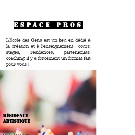
espace pros
L’École des Gens est un lieu en dédié à
la création et à l'enseignement : cours,
stages, résidences, partenariats,
coaching, il y a forcément un format fait
pour vous !
résidence
artistique