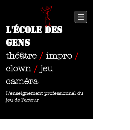
L'École des
Gens
théâtre
/
impro
/
clown
/
jeu
caméra
L'enseignement professionnel du
jeu de l'acteur