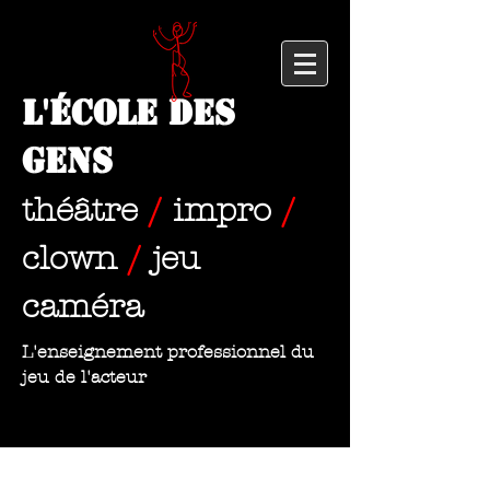
L'École des
Gens
théâtre
/
impro
/
clown
/
jeu
caméra
L'enseignement professionnel du
jeu de l'acteur