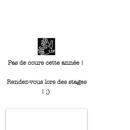
Théâtre en Langue des
Signes
Pas de cours cette année !
Rendez-vous lors des stages
! ;)