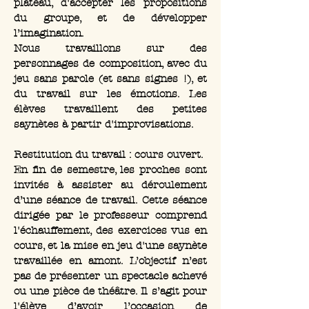
plateau, d'accepter les propositions
du groupe, et de développer
l’imagination.
Nous travaillons sur des
personnages de composition, avec du
jeu sans parole (et sans signes !), et
du travail sur les émotions. Les
élèves travaillent des petites
saynètes à partir d'improvisations.
Restitution du travail : cours ouvert.
En fin de semestre, les proches sont
invités à assister au déroulement
d’une séance de travail. Cette séance
dirigée par le professeur comprend
l'échauffement, des exercices vus en
cours, et la mise en jeu d'une saynète
travaillée en amont. L’objectif n’est
pas de présenter un spectacle achevé
ou une pièce de théâtre. Il s’agit pour
l'élève d’avoir l’occasion de