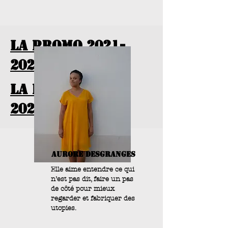
LA PROMO 2021-
2023.
LA PROMO 2019-
2021.
AURORE DESGRANGES
Elle aime entendre ce qui
n’est pas dit, faire un pas
de côté pour mieux
regarder et fabriquer des
utopies.