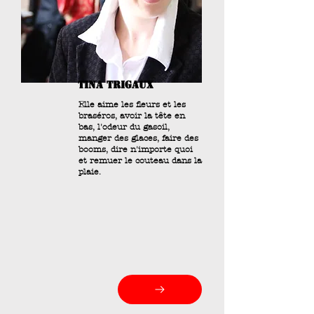
tina trigaux
Elle aime les fleurs et les
braséros, avoir la tête en
bas, l'odeur du gasoil,
manger des glaces, faire des
booms, dire n'importe quoi
et remuer le couteau dans la
plaie.