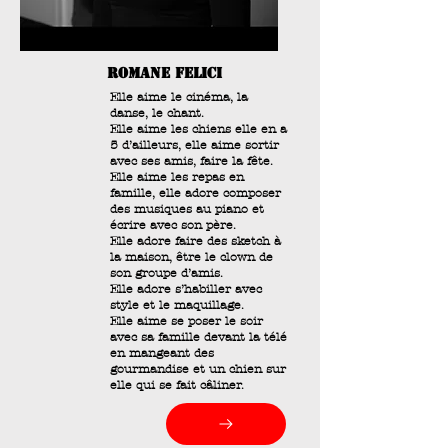
romane felici
Elle aime le cinéma, la
danse, le chant.
Elle aime les chiens elle en a
5 d’ailleurs, elle aime sortir
avec ses amis, faire la fête.
Elle aime les repas en
famille, elle adore composer
des musiques au piano et
écrire avec son père.
Elle adore faire des sketch à
la maison, être le clown de
son groupe d’amis.
Elle adore s’habiller avec
style et le maquillage.
Elle aime se poser le soir
avec sa famille devant la télé
en mangeant des
gourmandise et un chien sur
elle qui se fait câliner.