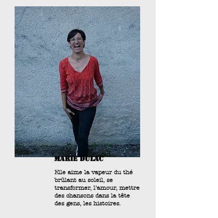
MARIE DULAC
Elle aime la vapeur du thé
brûlant au soleil, se
transformer, l’amour, mettre
des chansons dans la tête
des gens, les histoires.