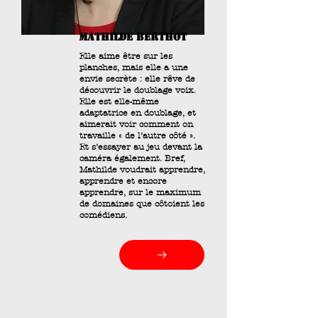
MATHILDE BERTHOT
Elle aime être sur les
planches, mais elle a une
envie secrète : elle rêve de
découvrir le doublage voix.
Elle est elle-même
adaptatrice en doublage, et
aimerait voir comment on
travaille « de l’autre côté ».
Et s’essayer au jeu devant la
caméra également. Bref,
Mathilde voudrait apprendre,
apprendre et encore
apprendre, sur le maximum
de domaines que côtoient les
comédiens.