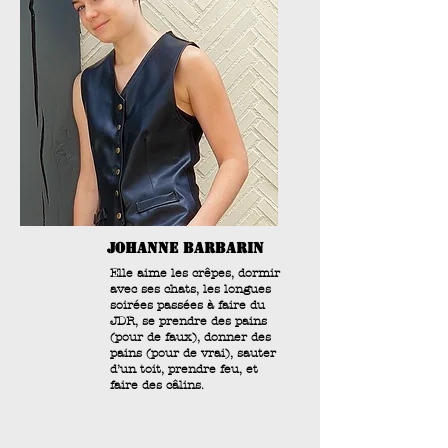
JOHANNE BARBARIN
Elle aime les crêpes, dormir
avec ses chats, les longues
soirées passées à faire du
JDR, se prendre des pains
(pour de faux), donner des
pains (pour de vrai), sauter
d’un toit, prendre feu, et
faire des câlins.