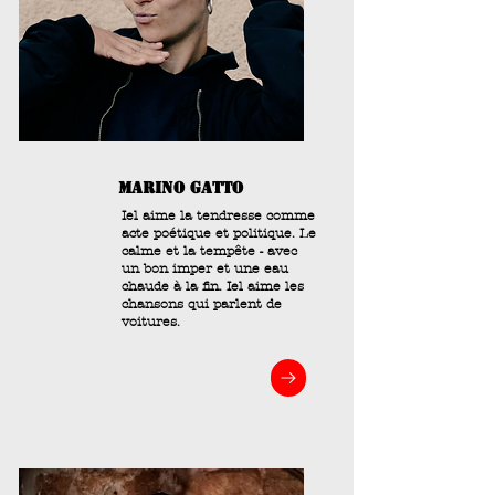
marino gatto
Iel aime la tendresse comme
acte poétique et politique. Le
calme et la tempête - avec
un bon imper et une eau
chaude à la fin. Iel aime les
chansons qui parlent de
voitures.