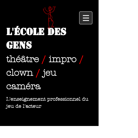
L'École des
Gens
théâtre
/
impro
/
clown
/
jeu
caméra
L'enseignement professionnel du
jeu de l'acteur